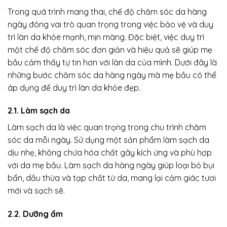
Trong quá trình mang thai, chế độ chăm sóc da hàng
ngày đóng vai trò quan trọng trong việc bảo vệ và duy
trì làn da khỏe mạnh, mịn màng. Đặc biệt, việc duy trì
một chế độ chăm sóc đơn giản và hiệu quả sẽ giúp mẹ
bầu cảm thấy tự tin hơn với làn da của mình. Dưới đây là
những bước chăm sóc da hàng ngày mà mẹ bầu có thể
áp dụng để duy trì làn da khỏe đẹp.
2.1. Làm sạch da
Làm sạch da là việc quan trọng trong chu trình chăm
sóc da mỗi ngày. Sử dụng một sản phẩm làm sạch da
dịu nhẹ, không chứa hóa chất gây kích ứng và phù hợp
với da mẹ bầu. Làm sạch da hàng ngày giúp loại bỏ bụi
bẩn, dầu thừa và tạp chất từ da, mang lại cảm giác tươi
mới và sạch sẽ.
2.2. Dưỡng ẩm