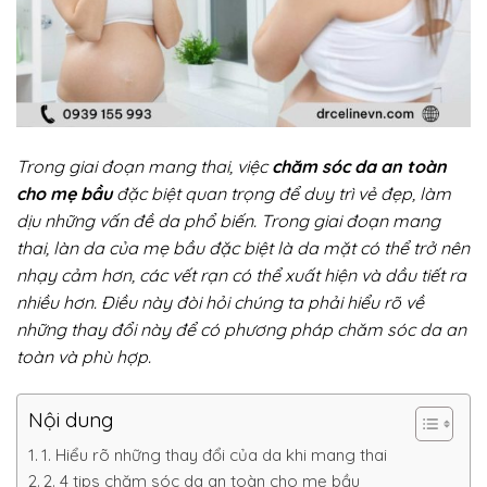
Trong giai đoạn mang thai, việc
chăm sóc da an toàn
cho mẹ bầu
đặc biệt quan trọng để duy trì vẻ đẹp, làm
dịu những vấn đề da phổ biến.
Trong giai đoạn mang
thai, làn da của mẹ bầu đặc biệt là da mặt có thể trở nên
nhạy cảm hơn, các vết rạn có thể xuất hiện và dầu tiết ra
nhiều hơn. Điều này đòi hỏi chúng ta phải hiểu rõ về
những thay đổi này để có phương pháp chăm sóc da an
toàn và phù hợp.
Nội dung
1. Hiểu rõ những thay đổi của da khi mang thai
2. 4 tips chăm sóc da an toàn cho mẹ bầu