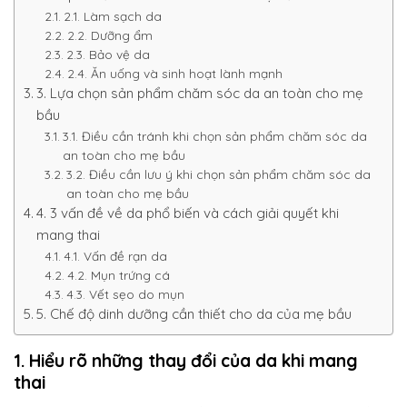
2.1. Làm sạch da
2.2. Dưỡng ẩm
2.3. Bảo vệ da
2.4. Ăn uống và sinh hoạt lành mạnh
3. Lựa chọn sản phẩm chăm sóc da an toàn cho mẹ
bầu
3.1. Điều cần tránh khi chọn sản phẩm chăm sóc da
an toàn cho mẹ bầu
3.2. Điều cần lưu ý khi chọn sản phẩm chăm sóc da
an toàn cho mẹ bầu
4. 3 vấn đề về da phổ biến và cách giải quyết khi
mang thai
4.1. Vấn đề rạn da
4.2. Mụn trứng cá
4.3. Vết sẹo do mụn
5. Chế độ dinh dưỡng cần thiết cho da của mẹ bầu
1. Hiểu rõ những thay đổi của da khi mang
thai