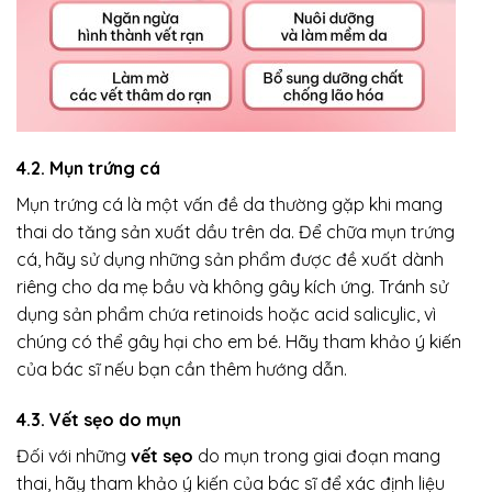
4.2. Mụn trứng cá
Mụn trứng cá là một vấn đề da thường gặp khi mang
thai do tăng sản xuất dầu trên da. Để chữa mụn trứng
cá, hãy sử dụng những sản phẩm được đề xuất dành
riêng cho da mẹ bầu và không gây kích ứng. Tránh sử
dụng sản phẩm chứa retinoids hoặc acid salicylic, vì
chúng có thể gây hại cho em bé. Hãy tham khảo ý kiến
của bác sĩ nếu bạn cần thêm hướng dẫn.
4.3. Vết sẹo do mụn
Đối với những
vết sẹo
do mụn trong giai đoạn mang
thai, hãy tham khảo ý kiến của bác sĩ để xác định liệu