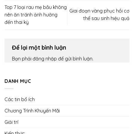
Top 7 loại rau mẹ bầu không
Giai đoạn vàng phục hồi cơ
nên ăn tránh ảnh hưởng
thể sau sinh hiệu quả
đến thai kỳ
Để lại một bình luận
Bạn phải
đăng nhập
để gửi bình luận.
DANH MỤC
Các tin bổ ích
Chương Trình Khuyến Mãi
Giải trí
Kiến thức