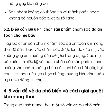
năng gây kích ứng da.
Sản phẩm không có thông tin về thành phần hoặc
không có nguồn gốc xuất xứ rõ ràng.
3.2. Điều cần lưu ý khi chọn sản phẩm chăm sóc da an
toàn cho mẹ bầu
Hãy lựa chọn sản phẩm chăm sóc da an toàn khi mang
thai để đảm bảo vừa chăm sóc được làn da của mẹ vừa
không gây ảnh hưởng đến bé yêu trong bụng. Các mẹ
bầu nên tìm hiểu kỹ về thành phần của sản phẩm, chọn
những sản phẩm không chứa các loại hóa chất gây hại
cho sức khỏe, nên lựa chọn những thương hiệu đảm bảo
uy tín và đáng tin cậy.
4. 3 vấn đề về da phổ biến và cách giải quyết
khi mang thai
Trong quá trình mang thai, một số vấn đề da phổ biến