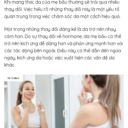
Khi mang thai, da của mẹ bầu thường sẽ trải qua nhiều
thay đổi. Việc hiểu rõ những thay đổi này là một yếu tố
quan trọng trong việc chăm sóc da một cách hiệu quả.
Một trong những thay đổi đáng kể là da trở nên nhạy
cảm hơn. Do sự thay đổi về hormone, da mẹ bầu có thể
trở nên kích ứng dễ dàng hơn và phản ứng mạnh hơn với
các tác động bên ngoài. Điều này có thể dẫn đến ngứa
ngáy, kích ứng da hoặc việc xuất hiện các vấn đề da
khác.