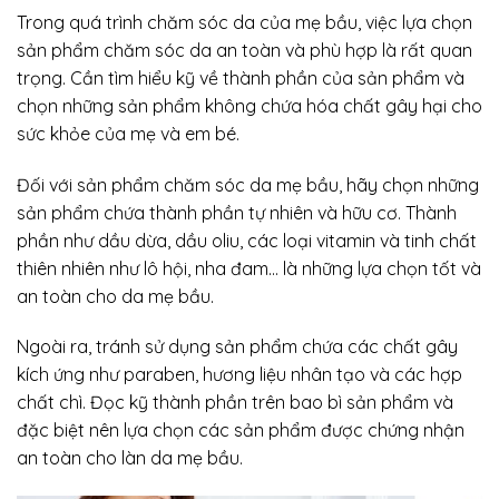
Trong quá trình chăm sóc da của mẹ bầu, việc lựa chọn
sản phẩm chăm sóc da an toàn và phù hợp là rất quan
trọng. Cần tìm hiểu kỹ về thành phần của sản phẩm và
chọn những sản phẩm không chứa hóa chất gây hại cho
sức khỏe của mẹ và em bé.
Đối với sản phẩm chăm sóc da mẹ bầu, hãy chọn những
sản phẩm chứa thành phần tự nhiên và hữu cơ. Thành
phần như dầu dừa, dầu oliu, các loại vitamin và tinh chất
thiên nhiên như lô hội, nha đam… là những lựa chọn tốt và
an toàn cho da mẹ bầu.
Ngoài ra, tránh sử dụng sản phẩm chứa các chất gây
kích ứng như paraben, hương liệu nhân tạo và các hợp
chất chì. Đọc kỹ thành phần trên bao bì sản phẩm và
đặc biệt nên lựa chọn các sản phẩm được chứng nhận
an toàn cho làn da mẹ bầu.