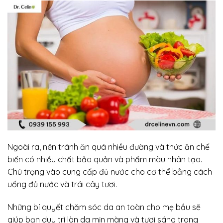
Ngoài ra, nên tránh ăn quá nhiều đường và thức ăn chế
biến có nhiều chất bảo quản và phẩm màu nhân tạo.
Chú trọng vào cung cấp đủ nước cho cơ thể bằng cách
uống đủ nước và trái cây tươi.
Những bí quyết chăm sóc da an toàn cho mẹ bầu sẽ
giúp bạn duy trì làn da mịn màng và tươi sáng trong