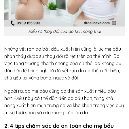
Hiểu rõ thay đổi của da khi mang thai
Những vết rạn da bắt đầu xuất hiện cũng là lúc mẹ bầu
nhận thấy được sự thay đổi rõ rệt trên cơ thể mình. Do
việc tăng trưởng nhanh chóng của cơ thể, da không đủ
đàn hồi để thích nghi từ đó vết rạn da có thể xuất hiện,
chủ yếu tại vùng bụng, ngực và đùi.
Ngoài ra, da mẹ bầu cũng có thể sản xuất nhiều dầu
hơn. Điều này có thể dẫn đến da dầu hơn, tăng khả
năng xuất hiện mụn trứng cá và khó khăn trong việc duy
trì sự tươi sáng và mịn màng của làn da.
2. 4 tips chăm sóc da an toàn cho mẹ bầu