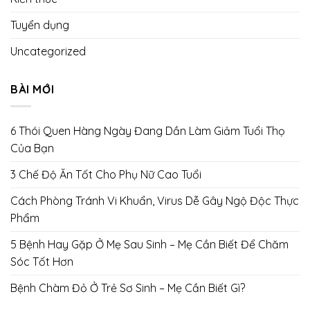
Tuyển dụng
Uncategorized
BÀI MỚI
6 Thói Quen Hàng Ngày Đang Dần Làm Giảm Tuổi Thọ
Của Bạn
3 Chế Độ Ăn Tốt Cho Phụ Nữ Cao Tuổi
Cách Phòng Tránh Vi Khuẩn, Virus Dễ Gây Ngộ Độc Thực
Phẩm
5 Bệnh Hay Gặp Ở Mẹ Sau Sinh – Mẹ Cần Biết Để Chăm
Sóc Tốt Hơn
Bệnh Chàm Đỏ Ở Trẻ Sơ Sinh – Mẹ Cần Biết Gì?