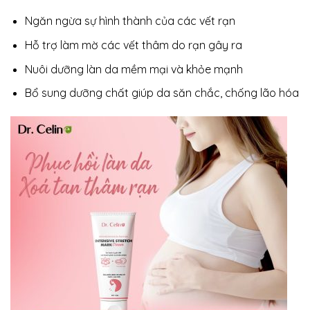
Ngăn ngừa sự hình thành của các vết rạn
Hỗ trợ làm mờ các vết thâm do rạn gây ra
Nuôi dưỡng làn da mềm mại và khỏe mạnh
Bổ sung dưỡng chất giúp da săn chắc, chống lão hóa