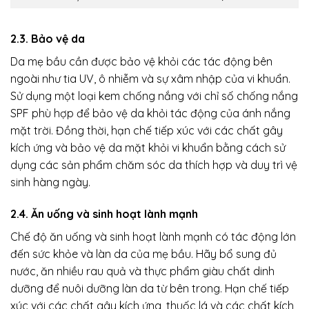
2.3. Bảo vệ da
Da mẹ bầu cần được bảo vệ khỏi các tác động bên
ngoài như tia UV, ô nhiễm và sự xâm nhập của vi khuẩn.
Sử dụng một loại kem chống nắng với chỉ số chống nắng
SPF phù hợp để bảo vệ da khỏi tác động của ánh nắng
mặt trời. Đồng thời, hạn chế tiếp xúc với các chất gây
kích ứng và bảo vệ da mặt khỏi vi khuẩn bằng cách sử
dụng các sản phẩm chăm sóc da thích hợp và duy trì vệ
sinh hàng ngày.
2.4. Ăn uống và sinh hoạt lành mạnh
Chế độ ăn uống và sinh hoạt lành mạnh có tác động lớn
đến sức khỏe và làn da của mẹ bầu. Hãy bổ sung đủ
nước, ăn nhiều rau quả và thực phẩm giàu chất dinh
dưỡng để nuôi dưỡng làn da từ bên trong. Hạn chế tiếp
xúc với các chất gây kích ứng, thuốc lá và các chất kích