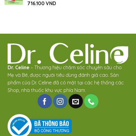
716.100
VND
Dr. Celine
– Thương hiệu chăm sóc chuyên sâu cho
Mẹ và Bé, được người tiêu dùng đánh giá cao. Sản
phẩm của Dr. Celine đã có mặt tại các hệ thống các
Shop, nhà thuốc khu vực phía Nam.