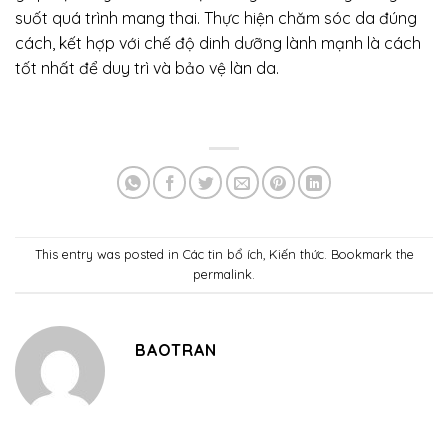
suốt quá trình mang thai. Thực hiện chăm sóc da đúng
cách, kết hợp với chế độ dinh dưỡng lành mạnh là cách
tốt nhất để duy trì và bảo vệ làn da.
This entry was posted in
Các tin bổ ích
,
Kiến thức
. Bookmark the
permalink
.
BAOTRAN