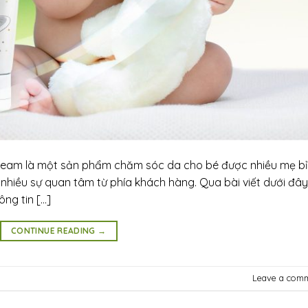
ream là một sản phẩm chăm sóc da cho bé được nhiều mẹ b
nhiều sự quan tâm từ phía khách hàng. Qua bài viết dưới đây
ông tin […]
CONTINUE READING
→
Leave a com