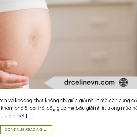
amin và khoáng chất không chỉ giúp giải nhiệt mà còn cung c
e khám phá 5 loại trái cây giúp mẹ bầu giải nhiệt trong mùa h
 giải nhiệt […]
CONTINUE READING
→