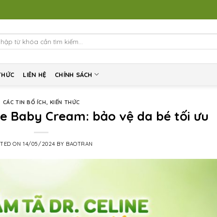
arch
:
THỨC
LIÊN HỆ
CHÍNH SÁCH
CÁC TIN BỔ ÍCH
,
KIẾN THỨC
ne Baby Cream: bảo vệ da bé tối ưu
STED ON
14/05/2024
BY
BAOTRAN