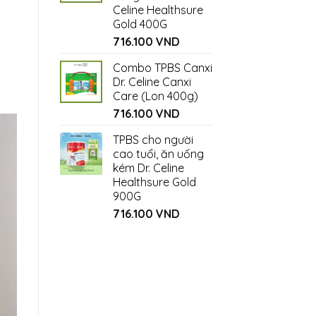
Celine Healthsure
Gold 400G
716.100
VND
Combo TPBS Canxi
Dr. Celine Canxi
Care (Lon 400g)
716.100
VND
TPBS cho người
cao tuổi, ăn uống
kém Dr. Celine
Healthsure Gold
900G
716.100
VND