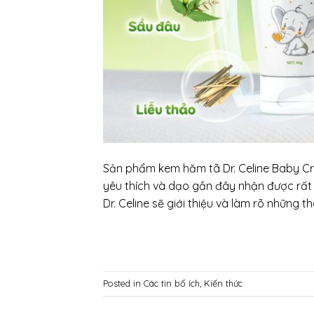
Sản phẩm kem hăm tã Dr. Celine Baby C
yêu thích và dạo gần đây nhận được rất 
Dr. Celine sẽ giới thiệu và làm rõ những th
Posted in
Các tin bổ ích
,
Kiến thức