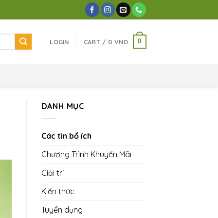
0
LOGIN
CART /
0
VND
DANH MỤC
Các tin bổ ích
Chương Trình Khuyến Mãi
Giải trí
Kiến thức
Tuyển dụng