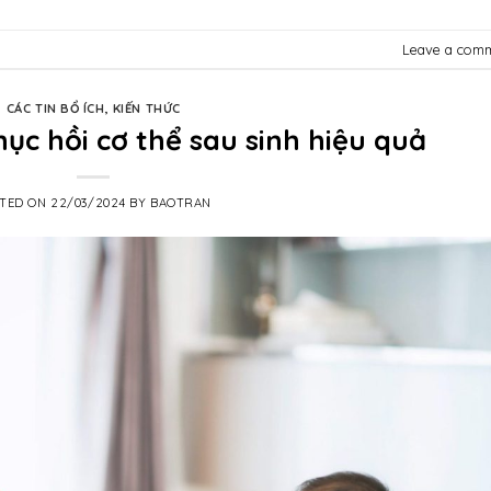
Leave a com
CÁC TIN BỔ ÍCH
,
KIẾN THỨC
ục hồi cơ thể sau sinh hiệu quả
STED ON
22/03/2024
BY
BAOTRAN