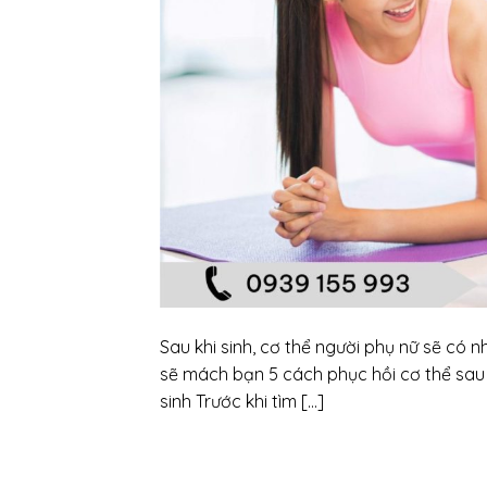
Sau khi sinh, cơ thể người phụ nữ sẽ có nh
sẽ mách bạn 5 cách phục hồi cơ thể sau 
sinh Trước khi tìm […]