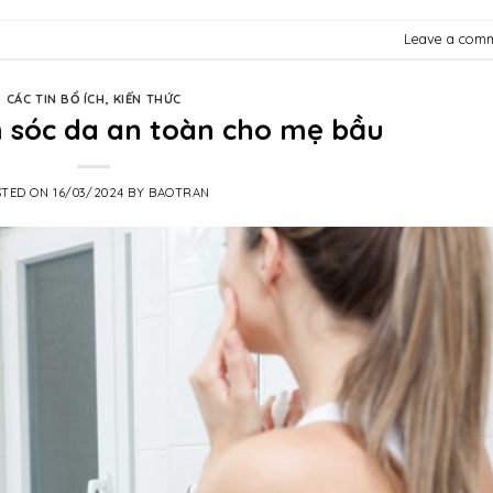
Leave a com
CÁC TIN BỔ ÍCH
,
KIẾN THỨC
 sóc da an toàn cho mẹ bầu
STED ON
16/03/2024
BY
BAOTRAN