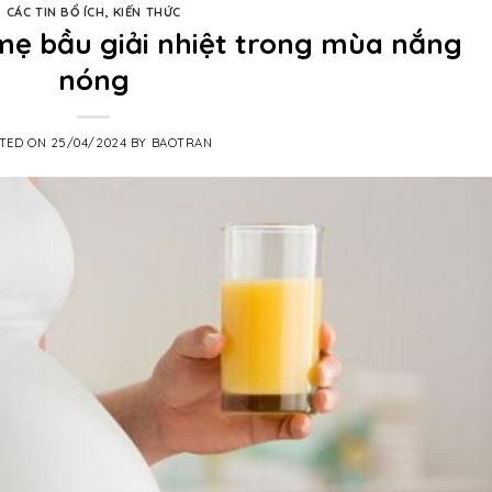
CÁC TIN BỔ ÍCH
,
KIẾN THỨC
p mẹ bầu giải nhiệt trong mùa nắng
nóng
TED ON
25/04/2024
BY
BAOTRAN