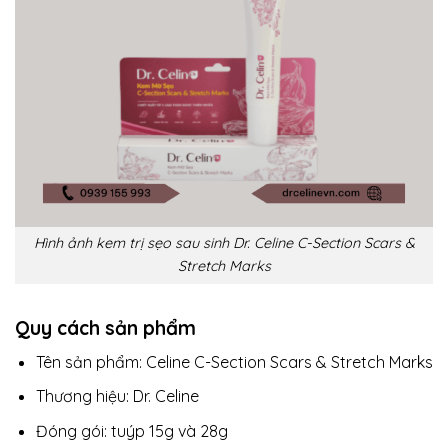
Hình ảnh kem trị sẹo sau sinh Dr. Celine C-Section Scars &
Stretch Marks
Quy cách sản phẩm
Tên sản phẩm: Celine C-Section Scars & Stretch Marks
Thương hiệu: Dr. Celine
Đóng gói: tuýp 15g và 28g