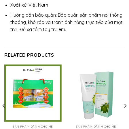
Xuất xứ: Việt Nam
Hướng dẫn bảo quản: Bảo quản sản phẩm nơi thông
thoáng, khô ráo và tránh ánh nắng trực tiếp của mặt
trời. Để xa tầm tay trẻ em.
RELATED PRODUCTS
SẢN PHẨM DÀNH CHO MẸ
SẢN PHẨM DÀNH CHO MẸ