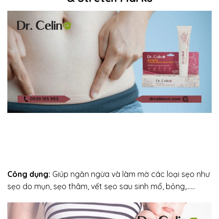
Công dụng:
Giúp ngăn ngừa và làm mờ các loại sẹo như
sẹo do mụn, sẹo thâm, vết sẹo sau sinh mổ, bỏng,……