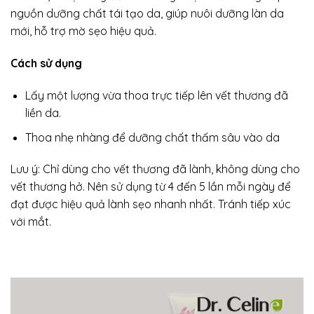
nguồn dưỡng chất tái tạo da, giúp nuôi dưỡng làn da
mới, hỗ trợ mờ sẹo hiệu quả.
Cách sử dụng
Lấy một lượng vừa thoa trực tiếp lên vết thương đã
liền da.
Thoa nhẹ nhàng để dưỡng chất thấm sâu vào da
Lưu ý: Chỉ dùng cho vết thương đã lành, không dùng cho
vết thương hở. Nên sử dụng từ 4 đến 5 lần mỗi ngày để
đạt được hiệu quả lành sẹo nhanh nhất. Tránh tiếp xúc
với mắt.