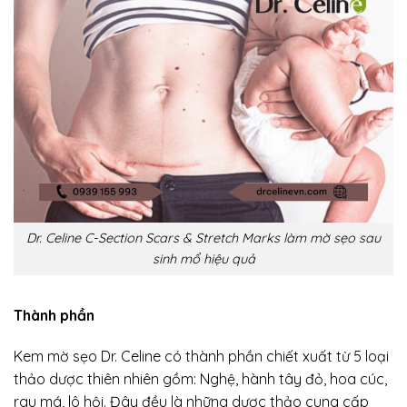
Dr. Celine C-Section Scars & Stretch Marks làm mờ sẹo sau
sinh mổ hiệu quả
Thành phần
Kem mờ sẹo Dr. Celine có thành phần chiết xuất từ 5 loại
thảo dược thiên nhiên gồm: Nghệ, hành tây đỏ, hoa cúc,
rau má, lô hội. Đây đều là những dược thảo cung cấp