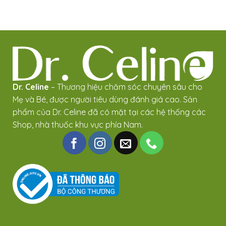
Dr. Celine
– Thương hiệu chăm sóc chuyên sâu cho
Mẹ và Bé, được người tiêu dùng đánh giá cao. Sản
phẩm của Dr. Celine đã có mặt tại các hệ thống các
Shop, nhà thuốc khu vực phía Nam.