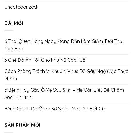
Uncategorized
BÀI MỚI
6 Thói Quen Hàng Ngày Đang Dần Làm Giảm Tuổi Thọ
Của Bạn
3 Chế Độ Ăn Tốt Cho Phụ Nữ Cao Tuổi
Cách Phòng Tránh Vi Khuẩn, Virus Dễ Gây Ngộ Độc Thực
Phẩm
5 Bệnh Hay Gặp Ở Mẹ Sau Sinh – Mẹ Cần Biết Để Chăm
Sóc Tốt Hơn
Bệnh Chàm Đỏ Ở Trẻ Sơ Sinh – Mẹ Cần Biết Gì?
SẢN PHẨM MỚI