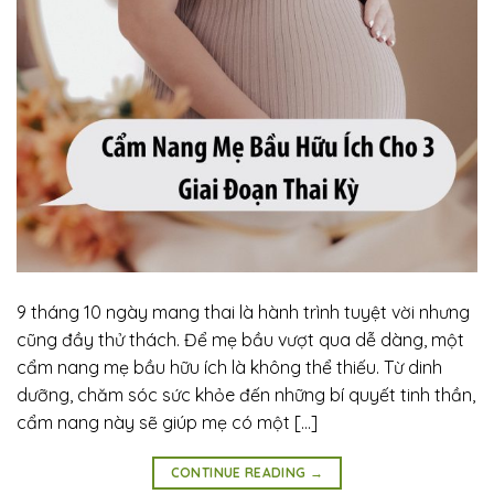
9 tháng 10 ngày mang thai là hành trình tuyệt vời nhưng
cũng đầy thử thách. Để mẹ bầu vượt qua dễ dàng, một
cẩm nang mẹ bầu hữu ích là không thể thiếu. Từ dinh
dưỡng, chăm sóc sức khỏe đến những bí quyết tinh thần,
cẩm nang này sẽ giúp mẹ có một […]
CONTINUE READING
→