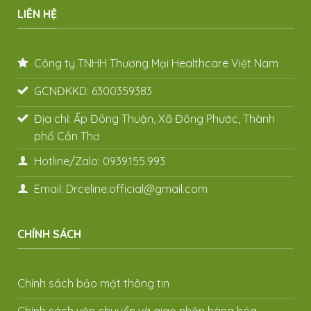
LIÊN HỆ
Công ty TNHH Thương Mại Healthcare Việt Nam
GCNĐKKD: 6300359383
Địa chỉ: Ấp Đông Thuận, Xã Đông Phước, Thành
phố Cần Thơ
Hotline/Zalo: 0939.155.993
Email: Drceline.official@gmail.com
CHÍNH SÁCH
Chính sách bảo mật thông tin