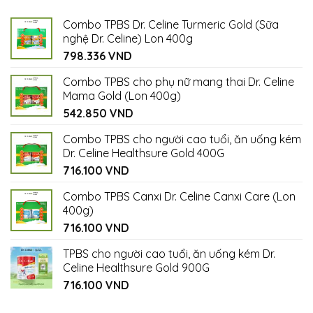
Combo TPBS Dr. Celine Turmeric Gold (Sữa
nghệ Dr. Celine) Lon 400g
798.336
VND
Combo TPBS cho phụ nữ mang thai Dr. Celine
Mama Gold (Lon 400g)
542.850
VND
Combo TPBS cho người cao tuổi, ăn uống kém
Dr. Celine Healthsure Gold 400G
716.100
VND
Combo TPBS Canxi Dr. Celine Canxi Care (Lon
400g)
716.100
VND
TPBS cho người cao tuổi, ăn uống kém Dr.
Celine Healthsure Gold 900G
716.100
VND