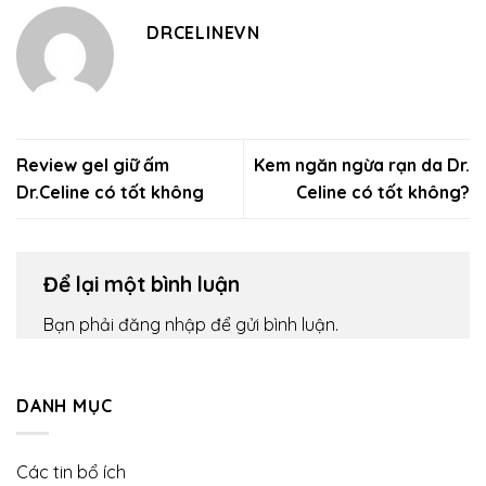
DRCELINEVN
Review gel giữ ấm
Kem ngăn ngừa rạn da Dr.
Dr.Celine có tốt không
Celine có tốt không?
Để lại một bình luận
Bạn phải
đăng nhập
để gửi bình luận.
DANH MỤC
Các tin bổ ích