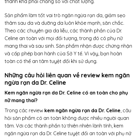
thành khá phải chăng so với chất lượng.
Sản phẩm làm tốt vai trò ngăn ngừa rạn da, giảm sẹo
thâm sau da và dưỡng da luôn khỏe mạnh, săn chắc.
Theo các chuyên gia da liễu, các thành phần của Dr.
Celine an toàn với mọi đối tượng, trong đó có phụ nữ
mang thai và sau sinh. Sản phẩm nhận được chứng nhận
và cấp phép ban hành của Sở Y tế. Vì vậy, bạn hoàn
toàn có thể an tâm tuyệt đối khi sử dụng.
Những câu hỏi liên quan về review kem ngăn
ngừa rạn da Dr. Celine
Kem ngăn ngừa rạn da Dr. Celine có an toàn cho phụ
nữ mang thai?
Trong các review
kem ngăn ngừa rạn da Dr. Celine
, câu
hỏi sản phẩm có an toàn không được nhiều người quan
tâm. Với các thành phần từ thiên nhiên lành tính, kem
ngăn ngừa rạn da Dr. Celine tuyệt đối an toàn với phụ nữ