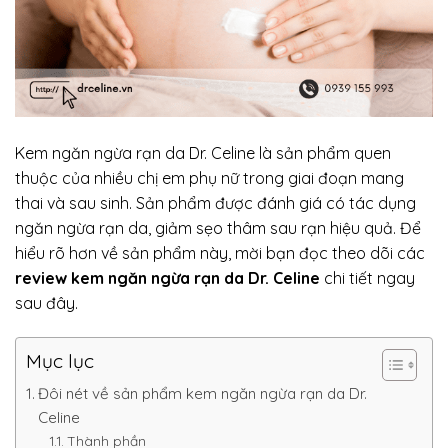
Kem ngăn ngừa rạn da Dr. Celine là sản phẩm quen
thuộc của nhiều chị em phụ nữ trong giai đoạn mang
thai và sau sinh. Sản phẩm được đánh giá có tác dụng
ngăn ngừa rạn da, giảm sẹo thâm sau rạn hiệu quả. Để
hiểu rõ hơn về sản phẩm này, mời bạn đọc theo dõi các
review kem ngăn ngừa rạn da Dr. Celine
chi tiết ngay
sau đây.
Mục lục
Đôi nét về sản phẩm kem ngăn ngừa rạn da Dr.
Celine
Thành phần