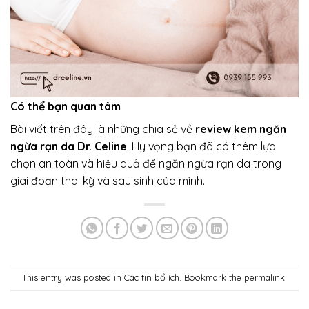
Có thể bạn quan tâm
Bài viết trên đây là những chia sẻ về
review kem ngăn
ngừa rạn da Dr. Celine
. Hy vọng bạn đã có thêm lựa
chọn an toàn và hiệu quả để ngăn ngừa rạn da trong
giai đoạn thai kỳ và sau sinh của mình.
This entry was posted in
Các tin bổ ích
. Bookmark the
permalink
.