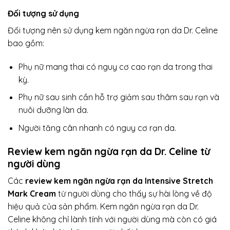
Đối tượng sử dụng
Đối tượng nên sử dụng kem ngăn ngừa rạn da Dr. Celine
bao gồm:
Phụ nữ mang thai có nguy cơ cao rạn da trong thai
kỳ.
Phụ nữ sau sinh cần hỗ trợ giảm sau thâm sau rạn và
nuôi dưỡng làn da.
Người tăng cân nhanh có nguy cơ rạn da.
Review kem ngăn ngừa rạn da Dr. Celine từ
người dùng
Các
review kem ngăn ngừa rạn da Intensive Stretch
Mark Cream
từ người dùng cho thấy sự hài lòng về độ
hiệu quả của sản phẩm. Kem ngăn ngừa rạn da Dr.
Celine không chỉ lành tính với người dùng mà còn có giá