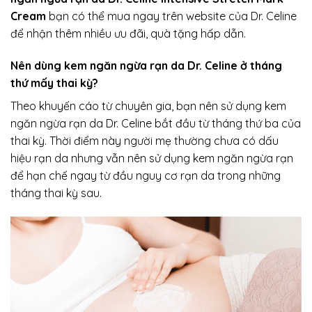
Cream
bạn có thể mua ngay trên website của Dr. Celine
để nhận thêm nhiều ưu đãi, quà tặng hấp dẫn.
Nên dùng kem ngăn ngừa rạn da Dr. Celine ở tháng
thứ mấy thai kỳ?
Theo khuyến cáo từ chuyên gia, bạn nên sử dụng kem
ngăn ngừa rạn da Dr. Celine bắt đầu từ tháng thứ ba của
thai kỳ. Thời điểm này người mẹ thường chưa có dấu
hiệu rạn da nhưng vẫn nên sử dụng kem ngăn ngừa rạn
để hạn chế ngay từ đầu nguy cơ rạn da trong những
tháng thai kỳ sau.