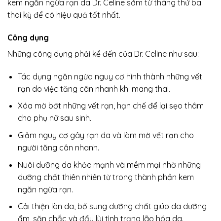
kem ngăn ngừa rạn da Dr. Celine sớm từ tháng thứ ba
thai kỳ để có hiệu quả tốt nhất.
Công dụng
Những công dụng phải kể đến của Dr. Celine như sau:
Tác dụng ngăn ngừa nguy cơ hình thành những vết
rạn do việc tăng cân nhanh khi mang thai.
Xóa mờ bớt những vết rạn, hạn chế để lại sẹo thâm
cho phụ nữ sau sinh.
Giảm nguy cơ gây rạn da và làm mờ vết rạn cho
người tăng cân nhanh.
Nuôi dưỡng da khỏe mạnh và mềm mại nhờ những
dưỡng chất thiên nhiên từ trong thành phần kem
ngăn ngừa rạn.
Cải thiện làn da, bổ sung dưỡng chất giúp da dưỡng
ẩm, săn chắc và đẩy lùi tình trạng lão hóa da.