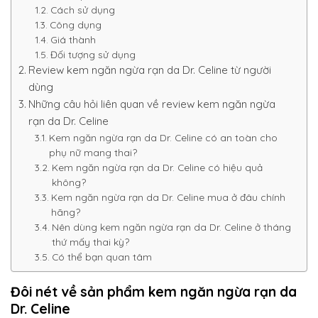
Cách sử dụng
Công dụng
Giá thành
Đối tượng sử dụng
Review kem ngăn ngừa rạn da Dr. Celine từ người
dùng
Những câu hỏi liên quan về review kem ngăn ngừa
rạn da Dr. Celine
Kem ngăn ngừa rạn da Dr. Celine có an toàn cho
phụ nữ mang thai?
Kem ngăn ngừa rạn da Dr. Celine có hiệu quả
không?
Kem ngăn ngừa rạn da Dr. Celine mua ở đâu chính
hãng?
Nên dùng kem ngăn ngừa rạn da Dr. Celine ở tháng
thứ mấy thai kỳ?
Có thể bạn quan tâm
Đôi nét về sản phẩm kem ngăn ngừa rạn da
Dr. Celine