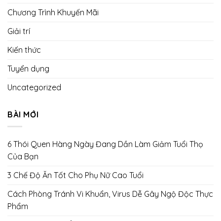
Chương Trình Khuyến Mãi
Giải trí
Kiến thức
Tuyển dụng
Uncategorized
BÀI MỚI
6 Thói Quen Hàng Ngày Đang Dần Làm Giảm Tuổi Thọ
Của Bạn
3 Chế Độ Ăn Tốt Cho Phụ Nữ Cao Tuổi
Cách Phòng Tránh Vi Khuẩn, Virus Dễ Gây Ngộ Độc Thực
Phẩm