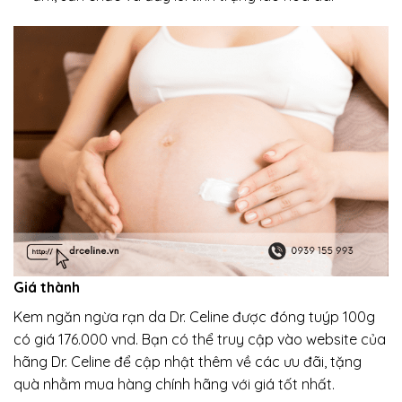
Giá thành
Kem ngăn ngừa rạn da Dr. Celine được đóng tuýp 100g
có giá 176.000 vnd. Bạn có thể truy cập vào website của
hãng Dr. Celine để cập nhật thêm về các ưu đãi, tặng
quà nhằm mua hàng chính hãng với giá tốt nhất.