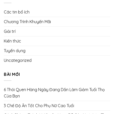
Các tin bổ ích
Chương Trình Khuyến Mãi
Giải trí
Kiến thức
Tuyển dụng
Uncategorized
BÀI MỚI
6 Thói Quen Hàng Ngày Đang Dần Làm Giảm Tuổi Thọ
Của Bạn
3 Chế Độ Ăn Tốt Cho Phụ Nữ Cao Tuổi