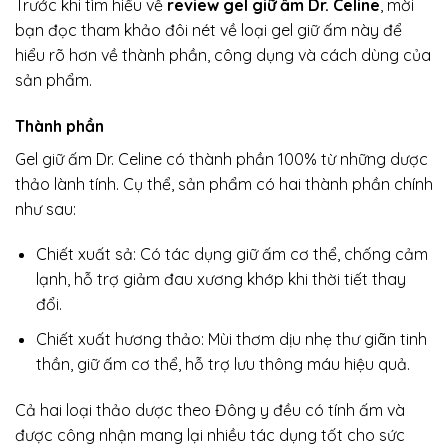
Trước khi tìm hiểu về
review gel giữ ấm Dr. Celine
, mời
bạn đọc tham khảo đôi nét về loại gel giữ ấm này để
hiểu rõ hơn về thành phần, công dụng và cách dùng của
sản phẩm.
Thành phần
Gel giữ ấm Dr. Celine có thành phần 100% từ những dược
thảo lành tính. Cụ thể, sản phẩm có hai thành phần chính
như sau:
Chiết xuất sả: Có tác dụng giữ ấm cơ thể, chống cảm
lạnh, hỗ trợ giảm đau xương khớp khi thời tiết thay
đổi.
Chiết xuất hương thảo: Mùi thơm dịu nhẹ thư giãn tinh
thần, giữ ấm cơ thể, hỗ trợ lưu thông máu hiệu quả.
Cả hai loại thảo dược theo Đông y đều có tính ấm và
được công nhận mang lại nhiều tác dụng tốt cho sức