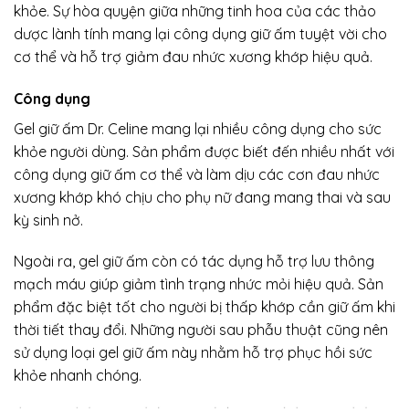
khỏe. Sự hòa quyện giữa những tinh hoa của các thảo
dược lành tính mang lại công dụng giữ ấm tuyệt vời cho
cơ thể và hỗ trợ giảm đau nhức xương khớp hiệu quả.
Công dụng
Gel giữ ấm Dr. Celine mang lại nhiều công dụng cho sức
khỏe người dùng. Sản phẩm được biết đến nhiều nhất với
công dụng giữ ấm cơ thể và làm dịu các cơn đau nhức
xương khớp khó chịu cho phụ nữ đang mang thai và sau
kỳ sinh nở.
Ngoài ra, gel giữ ấm còn có tác dụng hỗ trợ lưu thông
mạch máu giúp giảm tình trạng nhức mỏi hiệu quả. Sản
phẩm đặc biệt tốt cho người bị thấp khớp cần giữ ấm khi
thời tiết thay đổi. Những người sau phẫu thuật cũng nên
sử dụng loại gel giữ ấm này nhằm hỗ trợ phục hồi sức
khỏe nhanh chóng.