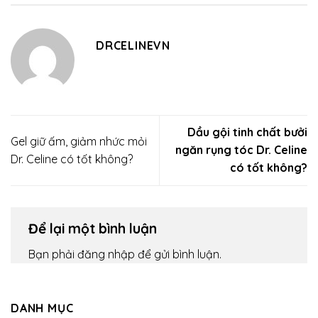
DRCELINEVN
Dầu gội tinh chất bưởi
Gel giữ ấm, giảm nhức mỏi
ngăn rụng tóc Dr. Celine
Dr. Celine có tốt không?
có tốt không?
Để lại một bình luận
Bạn phải
đăng nhập
để gửi bình luận.
DANH MỤC