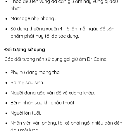
Thoa đều lên vùng da cần giữ ấm hay vùng bị đau
nhức.
Massage nhẹ nhàng .
Sử dụng thường xuyên 4 – 5 lần mỗi ngày để sản
phẩm phát huy tối đa tác dụng.
Đối tượng sử dụng
Các đối tượng nên sử dụng gel giữ ấm Dr. Celine:
Phụ nữ đang mang thai.
Bà mẹ sau sinh.
Người đang gặp vấn đề về xương khớp.
Bệnh nhân sau khi phẫu thuật.
Người lớn tuổi.
Nhân viên văn phòng, tài xế phải ngồi nhiều dẫn đến
đau mỏi lưng.