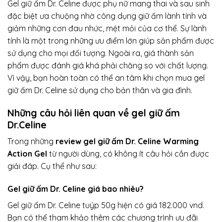
Gel giữ ấm Dr. Celine được phụ nữ mang thai và sau sinh
đặc biệt ưa chuộng nhờ công dụng giữ ấm lành tính và
giảm những cơn đau nhức, mệt mỏi của cơ thể. Sự lành
tính là một trong những ưu điểm lớn giúp sản phẩm được
sử dụng cho mọi đối tượng. Ngoài ra, giá thành sản
phẩm được đánh giá khá phải chăng so với chất lượng.
Vì vậy, bạn hoàn toàn có thể an tâm khi chọn mua gel
giữ ấm Dr. Celine sử dụng cho bản thân và gia đình.
Những câu hỏi liên quan về gel giữ ấm
Dr.Celine
Trong những
review gel giữ ấm Dr. Celine Warming
Action Gel
từ người dùng, có không ít câu hỏi cần được
giải đáp. Cụ thể như sau:
Gel giữ ấm Dr. Celine giá bao nhiêu?
Gel giữ ấm Dr. Celine tuýp 50g hiện có giá 182.000 vnd.
Bạn có thể tham khảo thêm các chương trình ưu đãi