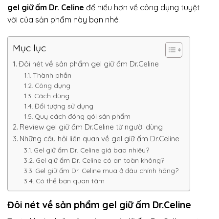
gel giữ ấm Dr. Celine
để hiểu hơn về công dụng tuyệt
vời của sản phẩm này bạn nhé.
Mục lục
Đôi nét về sản phẩm gel giữ ấm Dr.Celine
Thành phần
Công dụng
Cách dùng
Đối tượng sử dụng
Quy cách đóng gói sản phẩm
Review gel giữ ấm Dr.Celine từ người dùng
Những câu hỏi liên quan về gel giữ ấm Dr.Celine
Gel giữ ấm Dr. Celine giá bao nhiêu?
Gel giữ ấm Dr. Celine có an toàn không?
Gel giữ ấm Dr. Celine mua ở đâu chính hãng?
Có thể bạn quan tâm
Đôi nét về sản phẩm gel giữ ấm Dr.Celine