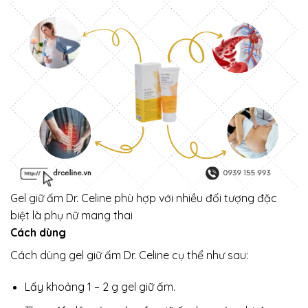
Gel giữ ấm Dr. Celine phù hợp với nhiều đối tượng đặc
biệt là phụ nữ mang thai
Cách dùng
Cách dùng gel giữ ấm Dr. Celine cụ thể như sau:
Lấy khoảng 1 – 2 g gel giữ ấm.