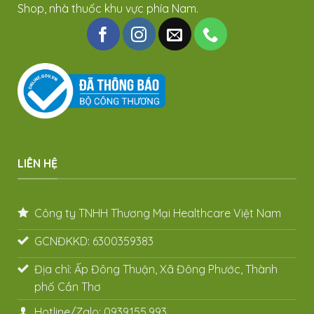
Shop, nhà thuốc khu vực phía Nam.
LIÊN HỆ
Công ty TNHH Thương Mại Healthcare Việt Nam
GCNĐKKD: 6300359383
Địa chỉ: Ấp Đông Thuận, Xã Đông Phước, Thành
phố Cần Thơ
Hotline/Zalo: 0939.155.993