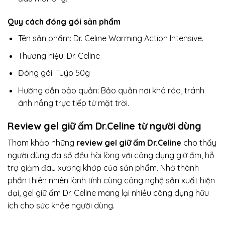
Quy cách đóng gói sản phẩm
Tên sản phẩm: Dr. Celine Warming Action Intensive.
Thương hiệu: Dr. Celine
Đóng gói: Tuýp 50g
Hướng dẫn bảo quản: Bảo quản nơi khô ráo, tránh
ánh nắng trực tiếp từ mặt trời.
Review gel giữ ấm Dr.Celine từ người dùng
Tham khảo những
review gel giữ ấm Dr.Celine
cho thấy
người dùng đa số đều hài lòng với công dụng giữ ấm, hỗ
trợ giảm đau xương khớp của sản phẩm. Nhờ thành
phần thiên nhiên lành tính cùng công nghệ sản xuất hiện
đại, gel giữ ấm Dr. Celine mang lại nhiều công dụng hữu
ích cho sức khỏe người dùng.