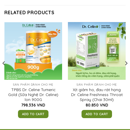
RELATED PRODUCTS
SẢN PHẨM DÀNH CHO MẸ
SẢN PHẨM DÀNH CHO MẸ
TPBS Dr. Celine Tumeric
Xịt giảm ho, đau rát họng
Gold (Sữa Nghệ Dr. Celine)
Dr. Celine Freshness Throat
lon 900G
Spray (Chai 30ml)
798.336
VND
80.850
VND
ADD TO CART
ADD TO CART