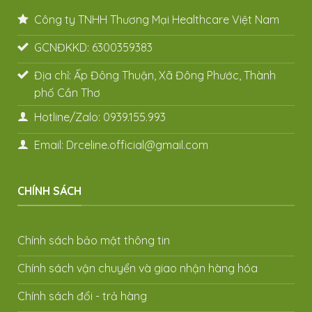
Công ty TNHH Thương Mại Healthcare Việt Nam
GCNĐKKD: 6300359383
Địa chỉ: Ấp Đông Thuận, Xã Đông Phước, Thành
phố Cần Thơ
Hotline/Zalo: 0939.155.993
Email: Drceline.official@gmail.com
CHÍNH SÁCH
Chính sách bảo mật thông tin
Chính sách vận chuyển và giao nhận hàng hóa
Chính sách đổi - trả hàng