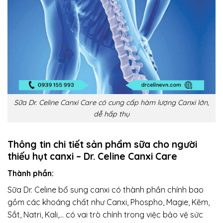
Sữa Dr. Celine Canxi Care có cung cấp hàm lượng Canxi lớn,
dễ hấp thụ
Thông tin chi tiết sản phẩm sữa cho người
thiếu hụt canxi – Dr. Celine Canxi Care
Thành phần:
Sữa Dr. Celine bổ sung canxi có thành phần chính bao
gồm các khoáng chất như Canxi, Phospho, Magie, Kẽm,
Sắt, Natri, Kali,… có vai trò chính trong việc bảo vệ sức