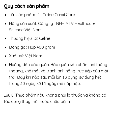
Quy cách sản phẩm
Tên sản phẩm: Dr. Celine Canxi Care
Hãng sản xuất: Công ty TNHH MTV Healthcare
Science Việt Nam
Thương hiệu: Dr. Celine
Đóng gói: Hộp 400 gram
Xuất xứ: Việt Nam
Hướng dẫn bảo quản: Bảo quản sản phẩm nơi thông
thoáng, khô mát và tránh ánh nắng trực tiếp của mặt
trời. Đậy kín nắp sau mỗi lần sử dụng, sử dụng hết
trong 30 ngày kể từ ngày mở nắp hộp.
Lưu ý: Thực phẩm này không phải là thuốc và không có
tác dụng thay thế thuốc chữa bệnh.