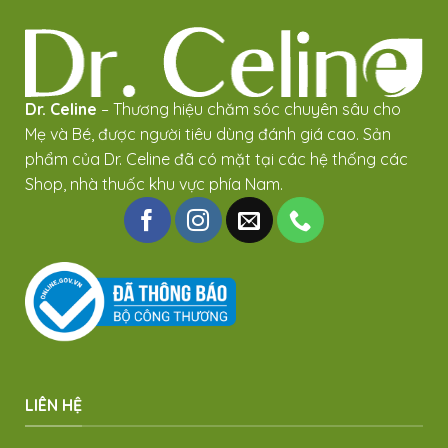
Dr. Celine
– Thương hiệu chăm sóc chuyên sâu cho
Mẹ và Bé, được người tiêu dùng đánh giá cao. Sản
phẩm của Dr. Celine đã có mặt tại các hệ thống các
Shop, nhà thuốc khu vực phía Nam.
LIÊN HỆ