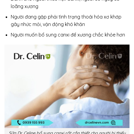
loãng xương
Người đang gặp phải tình trạng thoái hóa xơ khớp
gây nhức mỏi, vận động khó khăn
Người muốn bổ sung canxi để xương chắc khỏe hơn
Sữa Dr. Celine bổ sung canxi rất cần thiết cho người bị thiếu