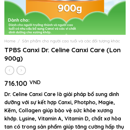
Home
/
Sản phẩm cho người cao tuổi và các đối tượng khác
TPBS Canxi Dr. Celine Canxi Care (Lon
900g)
716.100
VND
Dr. Celine C
anxi Care
là giải pháp bổ sung dinh
dưỡng với sự kết hợp Canxi, Photpho, Magie,
Kẽm, Collagen giúp bảo vệ sức khỏe xương
khớp. Lysine, Vitamin A, Vitamin D, chất xơ hòa
tan có trong sản phẩm giúp tăng cường hấp thụ