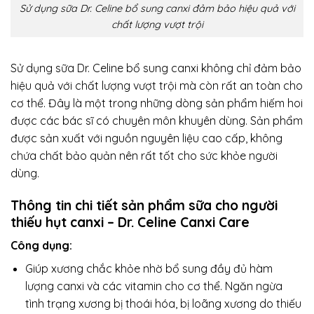
Sử dụng sữa Dr. Celine bổ sung canxi đảm bảo hiệu quả với
chất lượng vượt trội
Sử dụng sữa Dr. Celine bổ sung canxi không chỉ đảm bảo
hiệu quả với chất lượng vượt trội mà còn rất an toàn cho
cơ thể. Đây là một trong những dòng sản phẩm hiếm hoi
được các bác sĩ có chuyên môn khuyên dùng. Sản phẩm
được sản xuất với nguồn nguyên liệu cao cấp, không
chứa chất bảo quản nên rất tốt cho sức khỏe người
dùng.
Thông tin chi tiết sản phẩm sữa cho người
thiếu hụt canxi – Dr. Celine Canxi Care
Công dụng:
Giúp xương chắc khỏe nhờ bổ sung đầy đủ hàm
lượng canxi và các vitamin cho cơ thể. Ngăn ngừa
tình trạng xương bị thoái hóa, bị loãng xương do thiếu