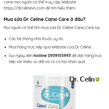
canxi mọi người có thể truy cập Website
https://drcelinevn.com
để tìm hiểu thêm.
Mua sữa Dr. Celine Canxi Care ở đâu?
Mọi người có thể tìm mua sữa Dr. Celine Canxi Care tại:
Các hệ thống nhà thuốc uy tín.
Mua hàng trực tiếp qua Website của Dr. Celine.
Gọi ngay đến
hotline
0939155993
để đặt hàng trực
tiếp với nhiều ưu đãi và có cơ hội nhận quà.