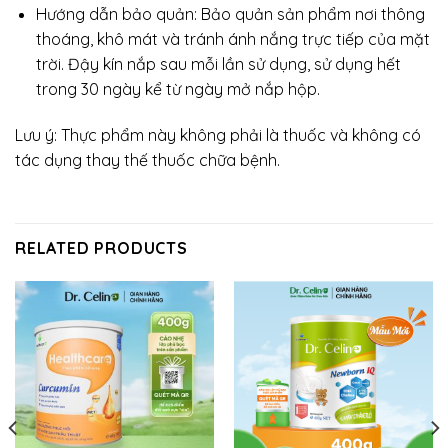
Hướng dẫn bảo quản: Bảo quản sản phẩm nơi thông
thoáng, khô mát và tránh ánh nắng trực tiếp của mặt
trời. Đậy kín nắp sau mỗi lần sử dụng, sử dụng hết
trong 30 ngày kể từ ngày mở nắp hộp.
Lưu ý: Thực phẩm này không phải là thuốc và không có
tác dụng thay thế thuốc chữa bệnh.
RELATED PRODUCTS