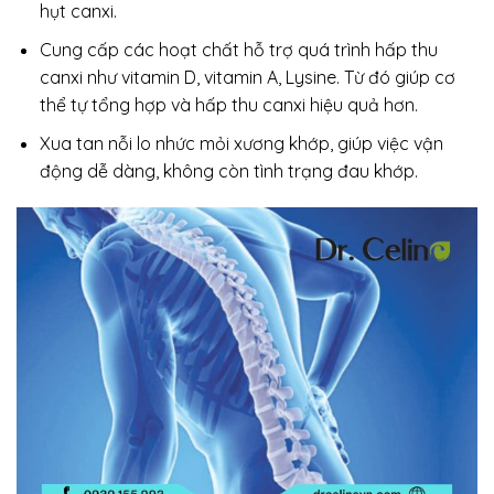
hụt canxi.
Cung cấp các hoạt chất hỗ trợ quá trình hấp thu
canxi như vitamin D, vitamin A, Lysine. Từ đó giúp cơ
thể tự tổng hợp và hấp thu canxi hiệu quả hơn.
Xua tan nỗi lo nhức mỏi xương khớp, giúp việc vận
động dễ dàng, không còn tình trạng đau khớp.