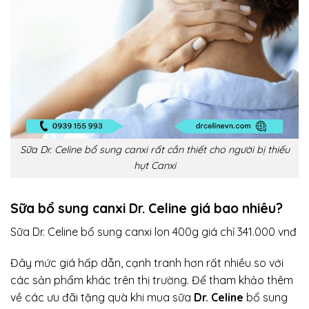
Sữa Dr. Celine bổ sung canxi rất cần thiết cho người bị thiếu
hụt Canxi
Sữa bổ sung canxi Dr. Celine giá bao nhiêu?
Sữa Dr. Celine bổ sung canxi
lon 400g giá chỉ 341.000 vnđ
Đây mức giá hấp dẫn, cạnh tranh hơn rất nhiều so với
các sản phẩm khác trên thị trường. Để tham khảo thêm
về các ưu đãi tặng quà khi mua sữa
Dr. Celine
bổ sung