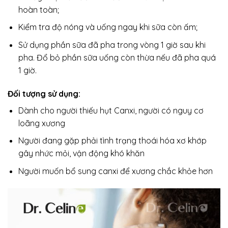
hoàn toàn;
Kiểm tra độ nóng và uống ngay khi sữa còn ấm;
Sử dụng phần sữa đã pha trong vòng 1 giờ sau khi
pha. Đổ bỏ phần sữa uống còn thừa nếu đã pha quá
1 giờ.
Đối tượng sử dụng:
Dành cho người thiếu hụt Canxi, người có nguy cơ
loãng xương
Người đang gặp phải tình trạng thoái hóa xơ khớp
gây nhức mỏi, vận động khó khăn
Người muốn bổ sung canxi để xương chắc khỏe hơn