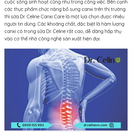
cuộc sống sinh hoạt cũng như trong công việc. Bên cạnh
các thực phẩm chức năng bổ sung canxi trên thị trường
thì sữa Dr. Celine Canxi Care là một lựa chọn được nhiều
người tin dùng. Các khoáng chất, đặc biệt là hàm lượng
canxi có trong sữa Dr. Celine rất cao, dễ dàng hấp thụ
vào cơ thể nhờ công nghệ sản xuất hiện đại.