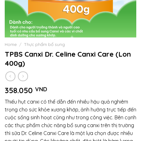
Home
/
Thực phẩm bổ sung
TPBS Canxi Dr. Celine Canxi Care (Lon
400g)
358.050
VND
Thiếu hụt canxi có thể dẫn đến nhiều hậu quả nghiêm
trọng cho sức khỏe xương khớp, ảnh hưởng trực tiếp đến
cuộc sống sinh hoạt cũng như trong công việc. Bên cạnh
các thực phẩm chức năng bổ sung canxi trên thị trường
thì sữa Dr. Celine Canxi Care là một lựa chọn được nhiều
người tin dùng. Các khoáng chất, đặc biệt là hàm lượng