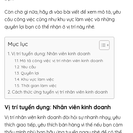
Còn chờ gì nữa, hãy đi vào bài viết để xem mô tả, yêu
cầu công việc cũng như khu vực làm việc và những
quyền lợi bạn có thể nhận ở vị trí này nhé.
Mục lục
Vị trí tuyển dụng: Nhân viên kinh doanh
Mô tả công việc vị trí nhân viên kinh doanh
Yêu cầu
Quyền lợi
Khu vực làm việc
Thời gian làm việc
Cách thức ứng tuyển vị trí nhân viên kinh doanh
Vị trí tuyển dụng: Nhân viên kinh doanh
Vị trí nhân viên kinh doanh đòi hỏi sự nhanh nhạy, yêu
thích giao tiếp, yêu thích bán hàng vì thế nếu bạn cảm
thấy mình phù hợp hãy ứng tuyển ngay nhé để có thể