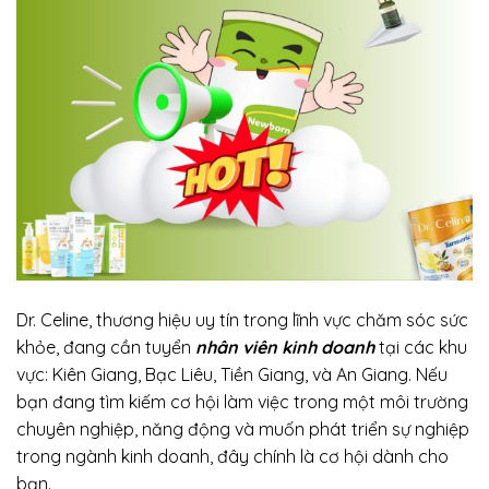
Dr. Celine, thương hiệu uy tín trong lĩnh vực chăm sóc sức
khỏe, đang cần tuyển
nhân viên kinh doanh
tại các khu
vực: Kiên Giang, Bạc Liêu, Tiền Giang, và An Giang. Nếu
bạn đang tìm kiếm cơ hội làm việc trong một môi trường
chuyên nghiệp, năng động và muốn phát triển sự nghiệp
trong ngành kinh doanh, đây chính là cơ hội dành cho
bạn.