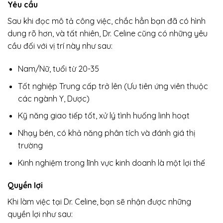
Yêu cầu
Sau khi đọc mô tả công việc, chắc hẳn bạn đã có hình
dung rõ hơn, và tất nhiên, Dr. Celine cũng có những yêu
cầu đối với vị trí này như sau:
Nam/Nữ, tuổi từ 20-35
Tốt nghiệp Trung cấp trở lên (Ưu tiên ứng viên thuộc
các ngành Y, Dược)
Kỹ năng giao tiếp tốt, xử lý tình huống linh hoạt
Nhạy bén, có khả năng phân tích và đánh giá thị
trường
Kinh nghiệm trong lĩnh vực kinh doanh là một lợi thế
Quyền lợi
Khi làm việc tại Dr. Celine, bạn sẽ nhận được những
quyền lợi như sau: