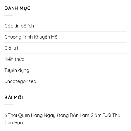
DANH MỤC
Các tin bổ ích
Chương Trình Khuyến Mãi
Giải trí
Kiến thức
Tuyển dụng
Uncategorized
BÀI MỚI
6 Thói Quen Hàng Ngày Đang Dần Làm Giảm Tuổi Thọ
Của Bạn