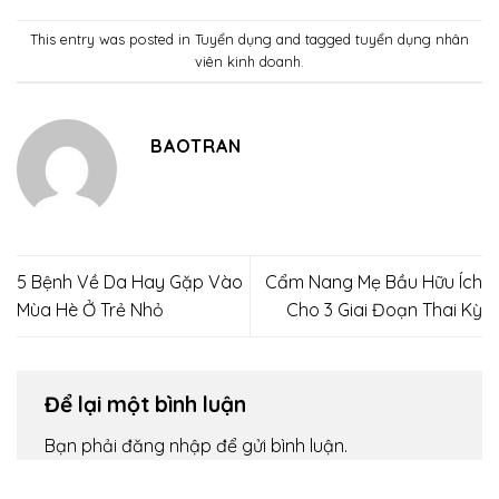
This entry was posted in
Tuyển dụng
and tagged
tuyển dụng nhân
viên kinh doanh
.
BAOTRAN
5 Bệnh Về Da Hay Gặp Vào
Cẩm Nang Mẹ Bầu Hữu Ích
Mùa Hè Ở Trẻ Nhỏ
Cho 3 Giai Đoạn Thai Kỳ
Để lại một bình luận
Bạn phải
đăng nhập
để gửi bình luận.