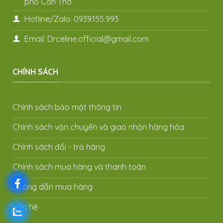
phố Cần Thơ
Hotline/Zalo: 0939.155.993
Email: Drceline.official@gmail.com
CHÍNH SÁCH
Chính sách bảo mật thông tin
Chính sách vận chuyển và giao nhận hàng hóa
Chính sách đổi - trả hàng
Chính sách mua hàng và thanh toán
Hướng dẫn mua hàng
Liên hệ