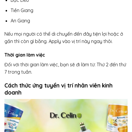
Bạc Liêu
Tiền Giang
An Giang
Nếu mọi người có thể di chuyển đến đây tiện lợi hoặc ở
gần thì còn gì bằng. Apply vào vị trí này ngay thôi.
Thời gian làm việc
Đối với thời gian làm việc, bạn sẽ đi làm từ: Thứ 2 đến thứ
7 trong tuần.
Cách thức ứng tuyển vị trí nhân viên kinh
doanh