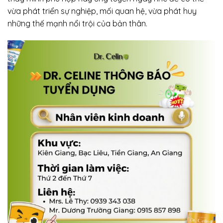
vừa phát triển sự nghiệp, mối quan hệ, vừa phát huy
những thế mạnh nổi trội của bản thân.