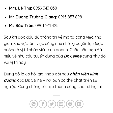
Mrs. Lê Thy:
0939 343 038
Mr. Dương Trường Giang:
0915 857 898
Ms Bảo Trân:
0901 241 425
Sau khi đọc đầy đủ thông tin về mô tả công việc, thời
gian, khu vực làm việc cũng như những quyền lợi được
hưởng ở vị trí nhân viên kinh doanh. Chắc hẳn bạn đã
hiểu về nhu cầu tuyển dụng của
Dr. Celine
cũng như đối
với vị trí này.
Đừng bỏ lỡ cơ hội gia nhập đội ngũ
nhân viên kinh
doanh
của Dr. Celine – nơi bạn có thể phát triển sự
nghiệp. Cùng chúng tôi tạo thành công cho tương lai.