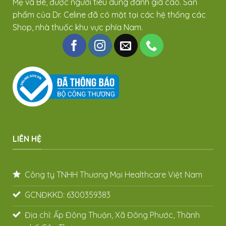
Mẹ và Bé, được người tiêu dùng đánh giá cao. Sản
phẩm của Dr. Celine đã có mặt tại các hệ thống các
Shop, nhà thuốc khu vực phía Nam.
LIÊN HỆ
Công ty TNHH Thương Mại Healthcare Việt Nam
GCNĐKKD: 6300359383
Địa chỉ: Ấp Đông Thuận, Xã Đông Phước, Thành