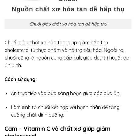
Chuối giàu chất xơ hòa tan dễ hấp thụ
Chuối giàu chất xơ hòa tan, giúp giảm hấp thụ
cholesterol từ thực phẩm và hỗ trợ tiêu hóa. Ngoài ra,
chuối cũng là nguồn cung cấp kali, giúp duy trì huyết áp
ổn định.
Cách sử dụng:
Ăn trực tiếp vào bữa sáng hoặc giữa các bữa ăn.
Làm sinh tố chuối kết hợp với hạnh nhân để tăng
cường chất dinh dưỡng.
Cam – Vitamin C và chất xơ giúp giảm
cholesterol