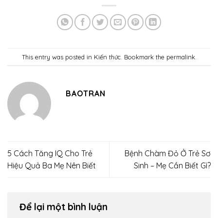
This entry was posted in
Kiến thức
. Bookmark the
permalink
.
BAOTRAN
5 Cách Tăng IQ Cho Trẻ
Bệnh Chàm Đỏ Ở Trẻ Sơ
Hiệu Quả Ba Mẹ Nên Biết
Sinh – Mẹ Cần Biết Gì?
Để lại một bình luận