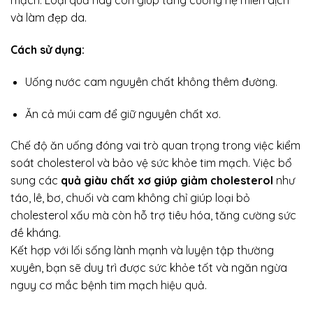
mạch. Loại quả này còn giúp tăng cường hệ miễn dịch
và làm đẹp da.
Cách sử dụng:
Uống nước cam nguyên chất không thêm đường.
Ăn cả múi cam để giữ nguyên chất xơ.
Chế độ ăn uống đóng vai trò quan trọng trong việc kiểm
soát cholesterol và bảo vệ sức khỏe tim mạch. Việc bổ
sung các
quả giàu chất xơ giúp giảm cholesterol
như
táo, lê, bơ, chuối và cam không chỉ giúp loại bỏ
cholesterol xấu mà còn hỗ trợ tiêu hóa, tăng cường sức
đề kháng.
Kết hợp với lối sống lành mạnh và luyện tập thường
xuyên, bạn sẽ duy trì được sức khỏe tốt và ngăn ngừa
nguy cơ mắc bệnh tim mạch hiệu quả.