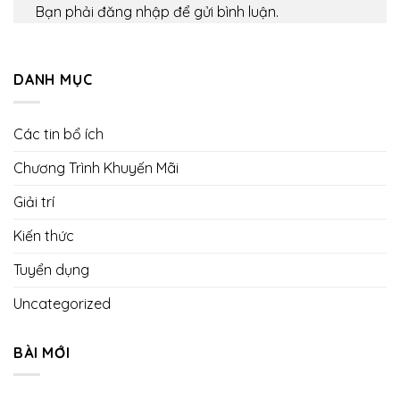
Bạn phải
đăng nhập
để gửi bình luận.
DANH MỤC
Các tin bổ ích
Chương Trình Khuyến Mãi
Giải trí
Kiến thức
Tuyển dụng
Uncategorized
BÀI MỚI