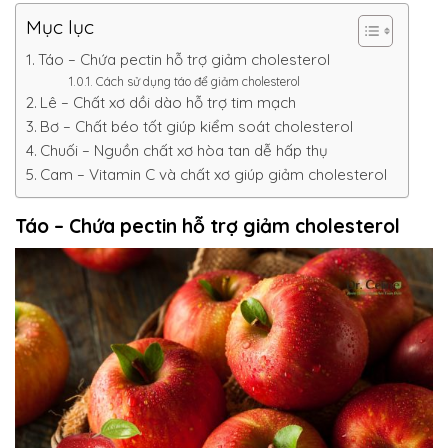
Mục lục
Táo – Chứa pectin hỗ trợ giảm cholesterol
Cách sử dụng táo để giảm cholesterol
Lê – Chất xơ dồi dào hỗ trợ tim mạch
Bơ – Chất béo tốt giúp kiểm soát cholesterol
Chuối – Nguồn chất xơ hòa tan dễ hấp thụ
Cam – Vitamin C và chất xơ giúp giảm cholesterol
Táo – Chứa pectin hỗ trợ giảm cholesterol