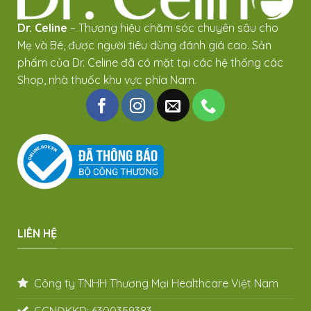
Dr. Celine
– Thương hiệu chăm sóc chuyên sâu cho
Mẹ và Bé, được người tiêu dùng đánh giá cao. Sản
phẩm của Dr. Celine đã có mặt tại các hệ thống các
Shop, nhà thuốc khu vực phía Nam.
LIÊN HỆ
Công ty TNHH Thương Mại Healthcare Việt Nam
GCNĐKKD: 6300359383