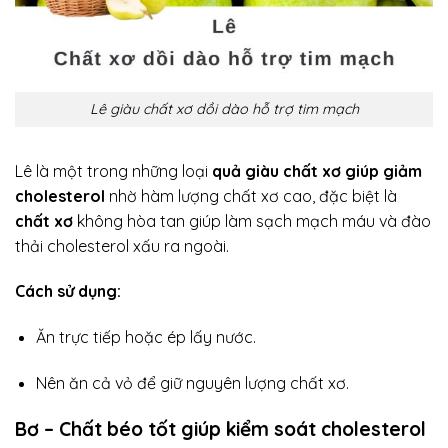
Lê giàu chất xơ dồi dào hỗ trợ tim mạch
Lê là một trong những loại
quả giàu chất xơ giúp giảm
cholesterol
nhờ hàm lượng chất xơ cao, đặc biệt là
chất xơ
không hòa tan giúp làm sạch mạch máu và đào
thải cholesterol xấu ra ngoài.
Cách sử dụng:
Ăn trực tiếp hoặc ép lấy nước.
Nên ăn cả vỏ để giữ nguyên lượng chất xơ.
Bơ – Chất béo tốt giúp kiểm soát cholesterol