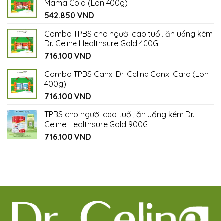
Mama Gold (Lon 400g)
542.850
VND
Combo TPBS cho người cao tuổi, ăn uống kém
Dr. Celine Healthsure Gold 400G
716.100
VND
Combo TPBS Canxi Dr. Celine Canxi Care (Lon
400g)
716.100
VND
TPBS cho người cao tuổi, ăn uống kém Dr.
Celine Healthsure Gold 900G
716.100
VND