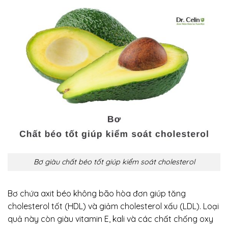
Bơ giàu chất béo tốt giúp kiểm soát cholesterol
Bơ chứa axit béo không bão hòa đơn giúp tăng
cholesterol tốt (HDL) và giảm cholesterol xấu (LDL). Loại
quả này còn giàu vitamin E, kali và các chất chống oxy