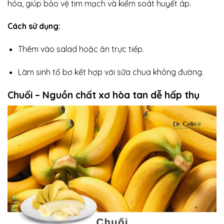
hóa, giúp bảo vệ tim mạch và kiểm soát huyết áp.
Cách sử dụng:
Thêm vào salad hoặc ăn trực tiếp.
Làm sinh tố bơ kết hợp với sữa chua không đường.
Chuối – Nguồn chất xơ hòa tan dễ hấp thụ