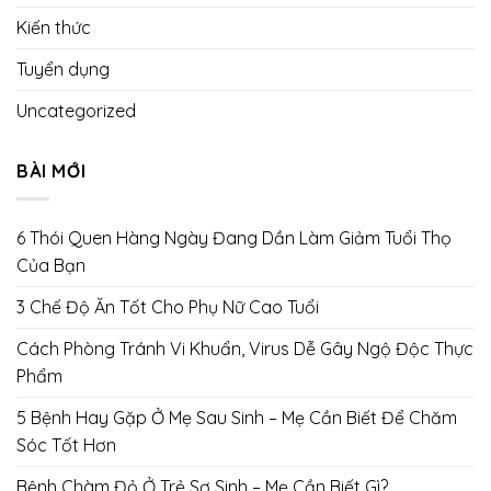
Kiến thức
Tuyển dụng
Uncategorized
BÀI MỚI
6 Thói Quen Hàng Ngày Đang Dần Làm Giảm Tuổi Thọ
Của Bạn
3 Chế Độ Ăn Tốt Cho Phụ Nữ Cao Tuổi
Cách Phòng Tránh Vi Khuẩn, Virus Dễ Gây Ngộ Độc Thực
Phẩm
5 Bệnh Hay Gặp Ở Mẹ Sau Sinh – Mẹ Cần Biết Để Chăm
Sóc Tốt Hơn
Bệnh Chàm Đỏ Ở Trẻ Sơ Sinh – Mẹ Cần Biết Gì?