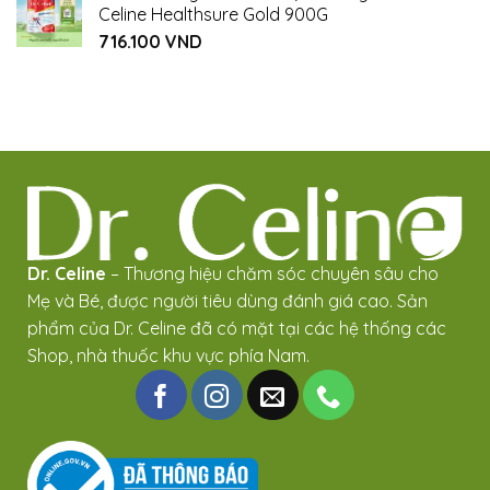
Celine Healthsure Gold 900G
716.100
VND
Dr. Celine
– Thương hiệu chăm sóc chuyên sâu cho
Mẹ và Bé, được người tiêu dùng đánh giá cao. Sản
phẩm của Dr. Celine đã có mặt tại các hệ thống các
Shop, nhà thuốc khu vực phía Nam.