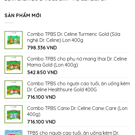
SẢN PHẨM MỚI
Combo TPBS Dr. Celine Turmeric Gold (Sữa
nghệ Dr. Celine) Lon 400g
798.336
VND
Combo TPBS cho phụ nữ mang thai Dr. Celine
Mama Gold (Lon 400g)
542.850
VND
Combo TPBS cho người cao tuổi, ăn uống kém
Dr. Celine Healthsure Gold 400G
716.100
VND
Combo TPBS Canxi Dr. Celine Canxi Care (Lon
400g)
716.100
VND
TPBS cho người cao tuổi, ăn uống kém Dr.