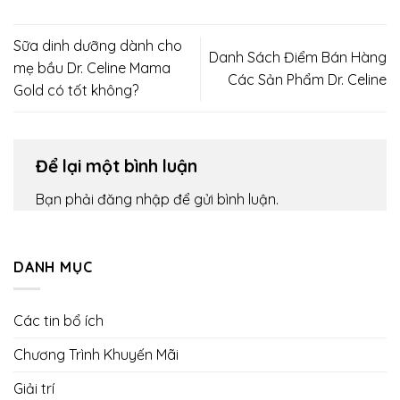
Sữa dinh dưỡng dành cho
Danh Sách Điểm Bán Hàng
mẹ bầu Dr. Celine Mama
Các Sản Phẩm Dr. Celine
Gold có tốt không?
Để lại một bình luận
Bạn phải
đăng nhập
để gửi bình luận.
DANH MỤC
Các tin bổ ích
Chương Trình Khuyến Mãi
Giải trí