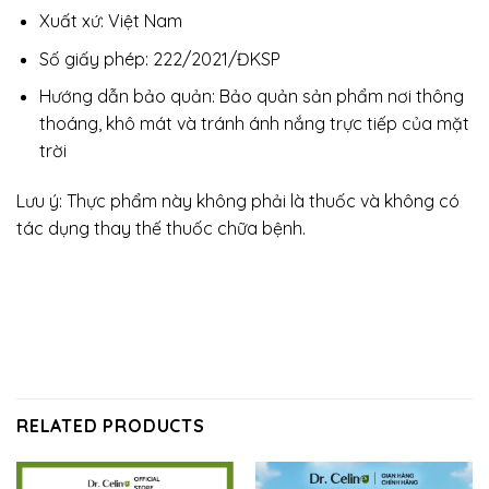
Xuất xứ: Việt Nam
Số giấy phép: 222/2021/ĐKSP
Hướng dẫn bảo quản: Bảo quản sản phẩm nơi thông
thoáng, khô mát và tránh ánh nắng trực tiếp của mặt
trời
Lưu ý: Thực phẩm này không phải là thuốc và không có
tác dụng thay thế thuốc chữa bệnh.
RELATED PRODUCTS