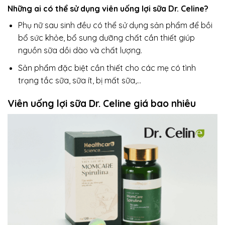
Những ai có thể sử dụng viên uống lợi sữa Dr. Celine?
Phụ nữ sau sinh đều có thể sử dụng sản phẩm để bồi
bổ sức khỏe, bổ sung dưỡng chất cần thiết giúp
nguồn sữa dồi dào và chất lượng.
Sản phẩm đặc biệt cần thiết cho các mẹ có tình
trạng tắc sữa, sữa ít, bị mất sữa,…
Viên uống lợi sữa Dr. Celine giá bao nhiêu