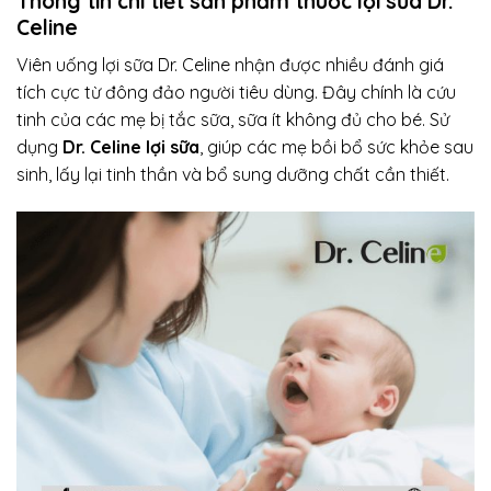
Thông tin chi tiết sản phẩm thuốc lợi sữa Dr.
Celine
Viên uống lợi sữa Dr. Celine nhận được nhiều đánh giá
tích cực từ đông đảo người tiêu dùng. Đây chính là cứu
tinh của các mẹ bị tắc sữa, sữa ít không đủ cho bé. Sử
dụng
Dr. Celine lợi sữa
, giúp các mẹ bồi bổ sức khỏe sau
sinh, lấy lại tinh thần và bổ sung dưỡng chất cần thiết.