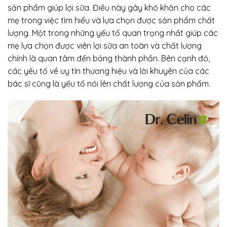
sản phẩm giúp lợi sữa. Điều này gây khó khăn cho các
mẹ trong việc tìm hiểu và lựa chọn được sản phẩm chất
lượng. Một trong những yếu tố quan trọng nhất giúp các
mẹ lựa chọn được viên lợi sữa an toàn và chất lượng
chính là quan tâm đến bảng thành phần. Bên cạnh đó,
các yếu tố về uy tín thương hiệu và lời khuyên của các
bác sĩ cũng là yếu tố nói lên chất lượng của sản phẩm.