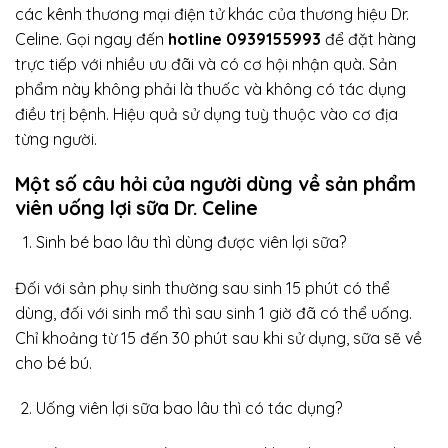
các kênh thương mại điện tử khác của thương hiệu Dr.
Celine. Gọi ngay đến
hotline
0939155993
để đặt hàng
trực tiếp với nhiều ưu đãi và có cơ hội nhận quà. Sản
phẩm này không phải là thuốc và không có tác dụng
điều trị bệnh. Hiệu quả sử dụng tuỳ thuộc vào cơ địa
từng người.
Một số câu hỏi của người dùng về sản phẩm
viên uống lợi sữa Dr. Celine
Sinh bé bao lâu thì dùng được viên lợi sữa?
Đối với sản phụ sinh thường sau sinh 15 phút có thể
dùng, đối với sinh mổ thì sau sinh 1 giờ đã có thể uống.
Chỉ khoảng từ 15 đến 30 phút sau khi sử dụng, sữa sẽ về
cho bé bú.
Uống viên lợi sữa bao lâu thì có tác dụng?