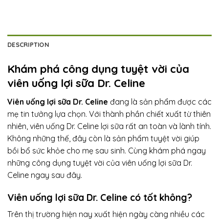
DESCRIPTION
Khám phá công dụng tuyệt vời của
viên uống lợi sữa Dr. Celine
Viên uống lợi sữa Dr. Celine
đang là sản phẩm được các
mẹ tin tưởng lựa chọn. Với thành phần chiết xuất từ thiên
nhiên, viên uống Dr. Celine lợi sữa rất an toàn và lành tính.
Không những thế, đây còn là sản phẩm tuyệt vời giúp
bồi bổ sức khỏe cho mẹ sau sinh. Cùng khám phá ngay
những công dụng tuyệt vời của viên uống lợi sữa Dr.
Celine ngay sau đây.
Viên uống lợi sữa Dr. Celine có tốt không?
Trên thị trường hiện nay xuất hiện ngày càng nhiều các