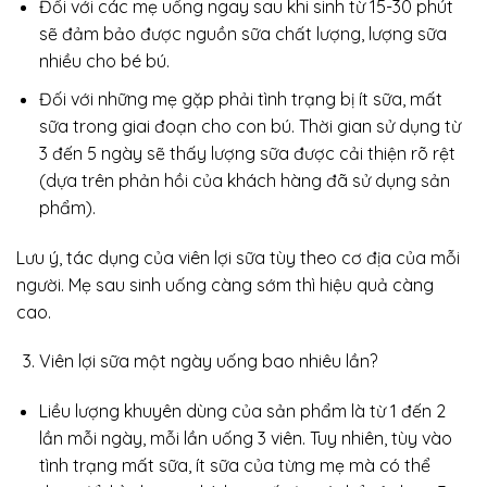
Đối với các mẹ uống ngay sau khi sinh từ 15-30 phút
sẽ đảm bảo được nguồn sữa chất lượng, lượng sữa
nhiều cho bé bú.
Đối với những mẹ gặp phải tình trạng bị ít sữa, mất
sữa trong giai đoạn cho con bú. Thời gian sử dụng từ
3 đến 5 ngày sẽ thấy lượng sữa được cải thiện rõ rệt
(dựa trên phản hồi của khách hàng đã sử dụng sản
phẩm).
Lưu ý, tác dụng của viên lợi sữa tùy theo cơ địa của mỗi
người. Mẹ sau sinh uống càng sớm thì hiệu quả càng
cao.
Viên lợi sữa một ngày uống bao nhiêu lần?
Liều lượng khuyên dùng của sản phẩm là từ 1 đến 2
lần mỗi ngày, mỗi lần uống 3 viên. Tuy nhiên, tùy vào
tình trạng mất sữa, ít sữa của từng mẹ mà có thể