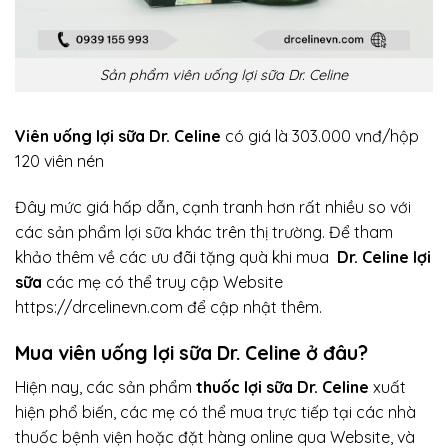
Sản phẩm viên uống lợi sữa Dr. Celine
Viên uống
lợi sữa Dr. Celine
có giá là 303.000 vnđ/hộp
120 viên nén
Đây mức giá hấp dẫn, cạnh tranh hơn rất nhiều so với
các sản phẩm lợi sữa khác trên thị trường. Để tham
khảo thêm về các ưu đãi tặng quà khi mua
Dr. Celine lợi
sữa
các mẹ có thể truy cập Website
https://drcelinevn.com
để cập nhật thêm.
Mua viên uống lợi sữa Dr. Celine ở đâu?
Hiện nay, các sản phẩm
thuốc lợi sữa Dr. Celine
xuất
hiện phổ biến, các mẹ có thể mua trực tiếp tại các nhà
thuốc bệnh viện hoặc đặt hàng online qua Website, và