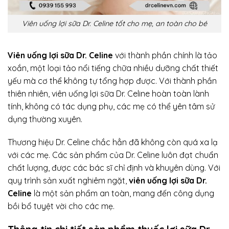
Viên uống lợi sữa Dr. Celine tốt cho mẹ, an toàn cho bé
Viên uống lợi sữa Dr. Celine
với thành phần chính là tảo
xoắn, một loại tảo nổi tiếng chữa nhiều dưỡng chất thiết
yếu mà cơ thể không tự tổng hợp được. Với thành phần
thiên nhiên, viên uống lợi sữa Dr. Celine hoàn toàn lành
tính, không có tác dụng phụ, các mẹ có thể yên tâm sử
dụng thường xuyên.
Thương hiệu Dr. Celine chắc hẳn đã không còn quá xa lạ
với các mẹ. Các sản phẩm của Dr. Celine luôn đạt chuẩn
chất lượng, được các bác sĩ chỉ định và khuyên dùng. Với
quy trình sản xuất nghiêm ngặt,
viên uống lợi sữa Dr.
Celine
là một sản phẩm an toàn, mang đến công dụng
bồi bổ tuyệt vời cho các mẹ.