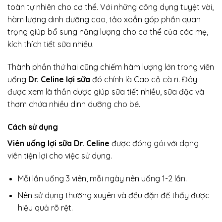
toàn tự nhiên cho cơ thể. Với những công dụng tuyệt vời,
hàm lượng dinh dưỡng cao, tảo xoắn góp phần quan
trọng giúp bổ sung năng lượng cho cơ thể của các mẹ,
kích thích tiết sữa nhiều.
Thành phần thứ hai cũng chiếm hàm lượng lớn trong viên
uống
Dr. Celine lợi sữa
đó chính là Cao cỏ cà ri. Đây
được xem là thần dược giúp sữa tiết nhiều, sữa đặc và
thơm chứa nhiều dinh dưỡng cho bé.
Cách sử dụng
Viên uống lợi sữa Dr. Celine
được đóng gói với dạng
viên tiện lợi cho việc sử dụng.
Mỗi lần uống 3 viên, mỗi ngày nên uống 1-2 lần.
Nên sử dụng thường xuyên và đều đặn để thấy được
hiệu quả rõ rệt.