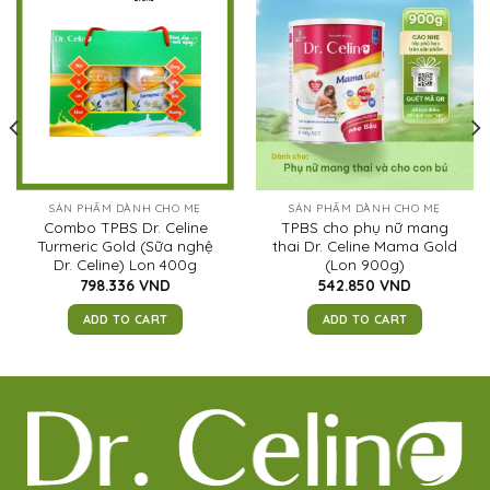
SẢN PHẨM DÀNH CHO MẸ
SẢN PHẨM DÀNH CHO MẸ
Combo TPBS Dr. Celine
TPBS cho phụ nữ mang
Turmeric Gold (Sữa nghệ
thai Dr. Celine Mama Gold
Dr. Celine) Lon 400g
(Lon 900g)
798.336
VND
542.850
VND
ADD TO CART
ADD TO CART