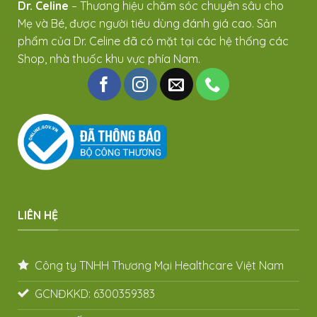
Dr. Celine
– Thương hiệu chăm sóc chuyên sâu cho
Mẹ và Bé, được người tiêu dùng đánh giá cao. Sản
phẩm của Dr. Celine đã có mặt tại các hệ thống các
Shop, nhà thuốc khu vực phía Nam.
LIÊN HỆ
Công ty TNHH Thương Mại Healthcare Việt Nam
GCNĐKKD: 6300359383