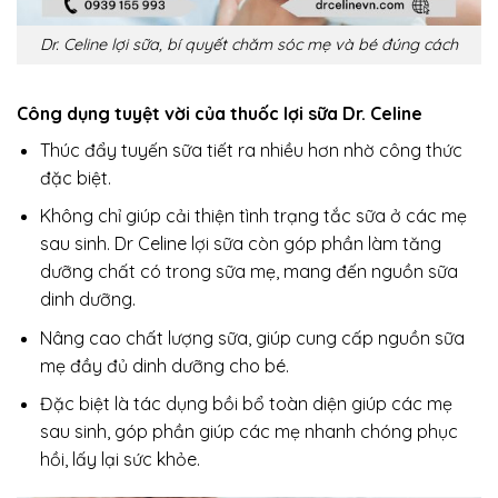
Dr. Celine lợi sữa, bí quyết chăm sóc mẹ và bé đúng cách
Công dụng tuyệt vời của thuốc lợi sữa Dr. Celine
Thúc đẩy tuyến sữa tiết ra nhiều hơn nhờ công thức
đặc biệt.
Không chỉ giúp cải thiện tình trạng tắc sữa ở các mẹ
sau sinh. Dr Celine lợi sữa còn góp phần làm tăng
dưỡng chất có trong sữa mẹ, mang đến nguồn sữa
dinh dưỡng.
Nâng cao chất lượng sữa, giúp cung cấp nguồn sữa
mẹ đầy đủ dinh dưỡng cho bé.
Đặc biệt là tác dụng bồi bổ toàn diện giúp các mẹ
sau sinh, góp phần giúp các mẹ nhanh chóng phục
hồi, lấy lại sức khỏe.