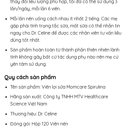
thay đổi liều lượng phù hợp, tối đa có thể sử dụng 3
lần/ngày, mỗi lần 6 viên.
Mỗi lần nên uống cách nhau ít nhất 2 tiếng. Các mẹ
gặp phải tình trạng tắc sữa, mất sữa có thể nhắn tin
ngay cho Dr. Celine để được các nhân viên tư vấn liều
dùng tốt nhất.
Sản phẩm hoàn toàn từ thành phần thiên nhiên lành
tính không gây bất cứ tác dụng phụ nào nên mẹ cứ
yên tâm sử dụng.
Quy cách sản phẩm
Tên sản phẩm: Viên lợi sữa Momcare Spirulina
Hãng sản xuất: Công ty TNHH MTV Healthcare
Science Việt Nam
Thương hiệu: Dr. Celine
Đóng gói: Hộp 120 Viên nén