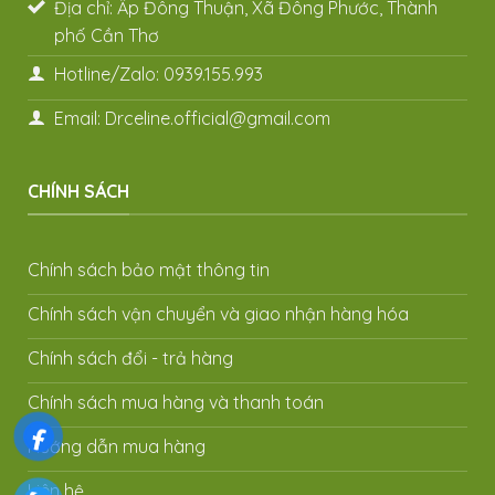
Địa chỉ: Ấp Đông Thuận, Xã Đông Phước, Thành
phố Cần Thơ
Hotline/Zalo: 0939.155.993
Email: Drceline.official@gmail.com
CHÍNH SÁCH
Chính sách bảo mật thông tin
Chính sách vận chuyển và giao nhận hàng hóa
Chính sách đổi - trả hàng
Chính sách mua hàng và thanh toán
Hướng dẫn mua hàng
Liên hệ