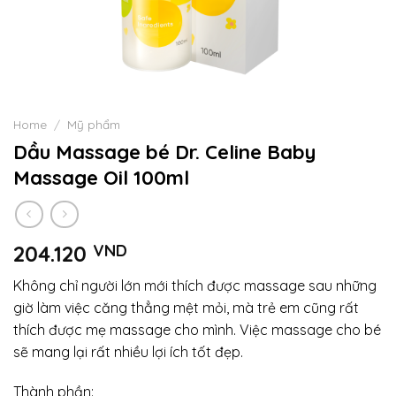
Home
/
Mỹ phẩm
Dầu Massage bé Dr. Celine Baby
Massage Oil 100ml
204.120
VND
Không chỉ người lớn mới thích được massage sau những
giờ làm việc căng thẳng mệt mỏi, mà trẻ em cũng rất
thích được mẹ massage cho mình. Việc massage cho bé
sẽ mang lại rất nhiều lợi ích tốt đẹp.
Thành phần: