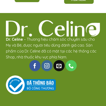
Dr. Celine
– Thương hiệu chăm sóc chuyên sâu cho
Mẹ và Bé, được người tiêu dùng đánh giá cao. Sản
phẩm của Dr. Celine đã có mặt tại các hệ thống các
Shop, nhà thuốc khu vực phía Nam.