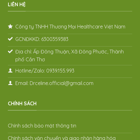
LIÊN HỆ
Công ty TNHH Thương Mại Healthcare Việt Nam
GCNĐKKD: 6300359383
Địa chỉ: Ấp Đông Thuận, Xã Đông Phước, Thành
phố Cần Thơ
Hotline/Zalo: 0939.155.993
Email: Drceline.official@gmail.com
CHÍNH SÁCH
Chính sách bảo mật thông tin
Chính sách vận chuyển và giao nhận hàng hóa