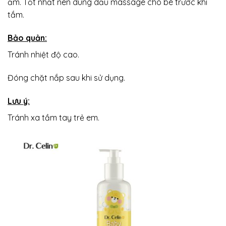
ẩm. Tốt nhất nên dùng dầu massage cho bé trước khi
tắm.
Bảo quản:
Tránh nhiệt độ cao.
Đóng chặt nắp sau khi sử dụng.
Lưu ý:
Tránh xa tầm tay trẻ em.